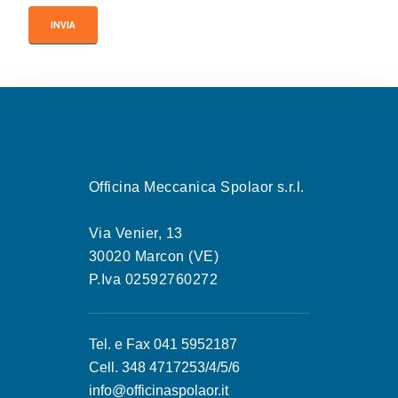
Officina Meccanica Spolaor s.r.l.
Via Venier, 13
30020 Marcon (VE)
P.Iva 02592760272
Tel. e Fax 041 5952187
Cell. 348 4717253/4/5/6
info@officinaspolaor.it